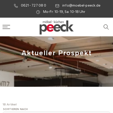
0621 - 727 08 0
info@moebel-peeck.de
Mo-Fr: 10-19, Sa: 10-18 Uhr
Aktueller Prospekt
18 Artikel
SORTIEREN NACH