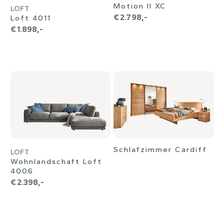
Motion II XC
LOFT
€ 2.798,-
Loft 4011
€ 1.898,-
Schlafzimmer Cardiff
LOFT
Wohnlandschaft Loft
4006
€ 2.398,-