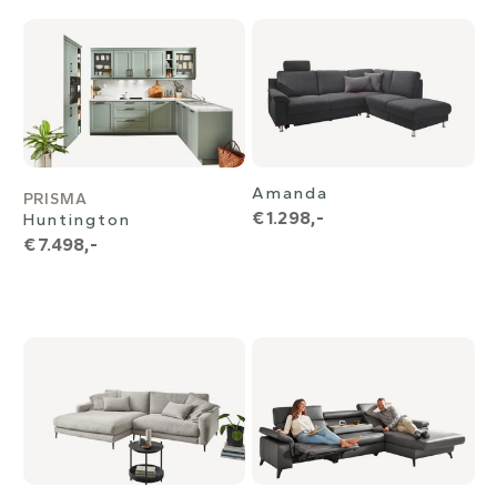
Amanda
PRISMA
€ 1.298,-
Huntington
€ 7.498,-