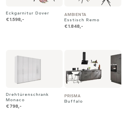
Eckgarnitur Dover
AMBIENTA
€ 1.598,-
Esstisch Remo
€ 1.848,-
Drehtürenschrank
PRISMA
Monaco
Buffalo
€ 798,-