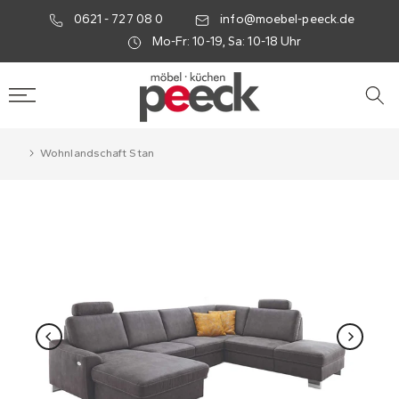
0621 - 727 08 0
info@moebel-peeck.de
Mo-Fr: 10-19, Sa: 10-18 Uhr
Wohnlandschaft Stan