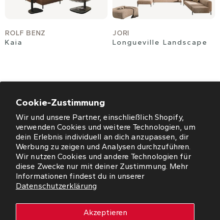
ROLF BENZ
JORI
Kaia
Longueville Landscape
Cookie-Zustimmung
Wir und unsere Partner, einschließlich Shopify,
ÖFFNUNGSZEITEN
verwenden Cookies und weitere Technologien, um
dein Erlebnis individuell an dich anzupassen, dir
NEWSLETTER
Werbung zu zeigen und Analysen durchzuführen.
Wir nutzen Cookies und andere Technologien für
diese Zwecke nur mit deiner Zustimmung. Mehr
SO FINDEN SIE UNS
Informationen findest du in unserer
Datenschutzerklärung
WORMS
Akzeptieren