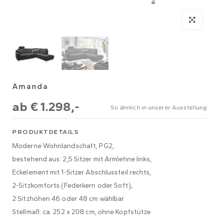
Amanda
ab
€ 1.298,-
So ähnlich in unserer Ausstellung
PRODUKTDETAILS
Moderne Wohnlandschaft, PG2,
bestehend aus: 2,5 Sitzer mit Armlehne links,
Eckelement mit 1-Sitzer Abschlussteil rechts,
2-Sitzkomforts (Federkern oder Soft),
2 Sitzhöhen 46 oder 48 cm wählbar
Stellmaß: ca. 252 x 208 cm, ohne Kopfstütze