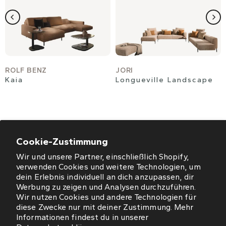
ROLF BENZ
JORI
Kaia
Longueville Landscape
Cookie-Zustimmung
Wir und unsere Partner, einschließlich Shopify,
ÖFFNUNGSZEITEN
verwenden Cookies und weitere Technologien, um
dein Erlebnis individuell an dich anzupassen, dir
NEWSLETTER
Werbung zu zeigen und Analysen durchzuführen.
Wir nutzen Cookies und andere Technologien für
diese Zwecke nur mit deiner Zustimmung. Mehr
SO FINDEN SIE UNS
Informationen findest du in unserer