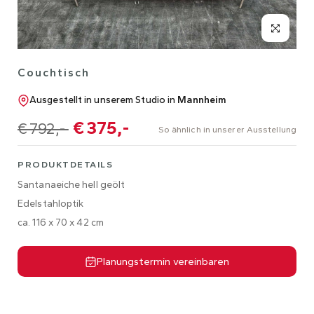
Couchtisch
Ausgestellt in unserem Studio in
Mannheim
€ 375,-
€ 792,-
So ähnlich in unserer Ausstellung
PRODUKTDETAILS
Santanaeiche hell geölt
Edelstahloptik
ca. 116 x 70 x 42 cm
Planungstermin vereinbaren