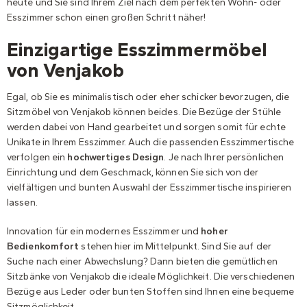
heute und Sie sind Ihrem Ziel nach dem perfekten Wohn- oder
Esszimmer schon einen großen Schritt näher!
Einzigartige Esszimmermöbel
von Venjakob
Egal, ob Sie es minimalistisch oder eher schicker bevorzugen, die
Sitzmöbel von Venjakob können beides. Die Bezüge der Stühle
werden dabei von Hand gearbeitet und sorgen somit für echte
Unikate in Ihrem Esszimmer. Auch die passenden Esszimmertische
verfolgen ein
hochwertiges Design
. Je nach Ihrer persönlichen
Einrichtung und dem Geschmack, können Sie sich von der
vielfältigen und bunten Auswahl der Esszimmertische inspirieren
lassen.
Innovation für ein modernes Esszimmer und
hoher
Bedienkomfort
stehen hier im Mittelpunkt. Sind Sie auf der
Suche nach einer Abwechslung? Dann bieten die gemütlichen
Sitzbänke von Venjakob die ideale Möglichkeit. Die verschiedenen
Bezüge aus Leder oder bunten Stoffen sind Ihnen eine bequeme
Sitzmöglichkeit.