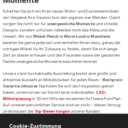
Momente
Schaffen Sie sich mit Ihren neuen Wohn- und Esszimmermöbeln
von Venjakob Ihre Traumorte in den eigenen vier Wänden. Damit
sorgen Sie nicht nur für
unvergessliche Momente
und stilvolle
Designs, sondern schützen nebenbei noch das Klima und die
Umwelt. Wir von
Möbel-Peeck in Worms und in Mannheim
beraten Sie gerne jederzeit und verhelfen Ihnen dazu, genau die
richtigen Möbel für Ihr Zuhause zu finden, damit Sie sich lange
Zeit an diesen erfreuen und den Freunden sowie der gesamten
Familie unvergessliche Momente bescheren können.
Unsere stets hochaktuelle Ausstellung bietet eine große und
attraktive Auswahl an Möbelstücken für jeden Raum –
Bestpreis-
Garantie inklusive
. Nachdem Sie sich dort Inspiration geholt
haben, unterstützen wir Sie mit einer individuellen
CAD-
Möbelplanung
in 3D mit Hilfe der modernen Software FurnPlan.
Auf unseren persönlichen Service sind wir stolz – diesen Vorzug
untermauern die
Top-Bewertungen
unserer Kunden.
Cookie-Zustimmung