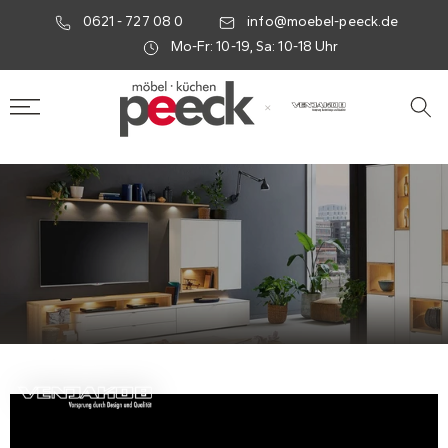
0621 - 727 08 0
info@moebel-peeck.de
Mo-Fr: 10-19, Sa: 10-18 Uhr
×
Venjakob Möbel bei Möbel-