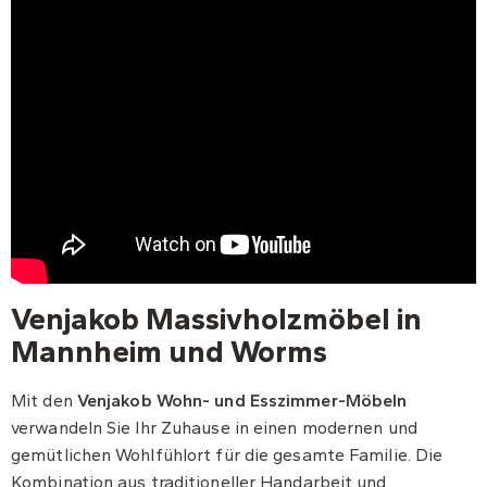
Venjakob Massivholzmöbel in
Mannheim und Worms
Mit den
Venjakob Wohn- und Esszimmer-Möbeln
verwandeln Sie Ihr Zuhause in einen modernen und
gemütlichen Wohlfühlort für die gesamte Familie. Die
Kombination aus traditioneller Handarbeit und