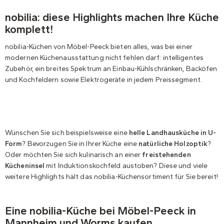
nobilia: diese Highlights machen Ihre Küche
komplett!
nobilia-Küchen von Möbel-Peeck bieten alles, was bei einer
modernen Küchenausstattung nicht fehlen darf: intelligentes
Zubehör, ein breites Spektrum an Einbau-Kühlschränken, Backöfen
und Kochfeldern sowie Elektrogeräte in jedem Preissegment.
Wünschen Sie sich beispielsweise eine
helle Landhausküche in U-
Form
? Bevorzugen Sie in Ihrer Küche eine
natürliche Holzoptik
?
Oder möchten Sie sich kulinarisch an einer
freistehenden
Kücheninsel
mit Induktionskochfeld austoben? Diese und viele
weitere Highlights hält das nobilia-Küchensortiment für Sie bereit!
Eine nobilia-Küche bei Möbel-Peeck in
Mannheim und Worms kaufen