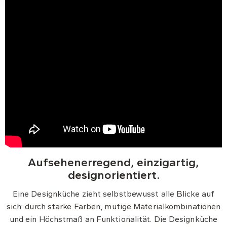
Aufsehenerregend, einzigartig,
designorientiert.
Eine Designküche zieht selbstbewusst alle Blicke auf
sich: durch starke Farben, mutige Materialkombinationen
und ein Höchstmaß an Funktionalität. Die Designküche