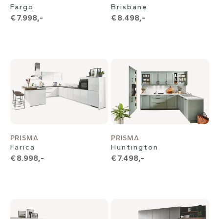
Fargo
Brisbane
€ 7.998,-
€ 8.498,-
PRISMA
PRISMA
Farica
Huntington
€ 8.998,-
€ 7.498,-