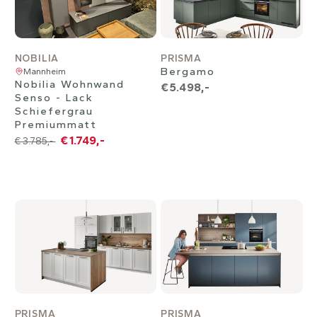
NOBILIA
PRISMA
Bergamo
Mannheim
Nobilia Wohnwand
€ 5.498,-
Senso - Lack
Schiefergrau
Premiummatt
€ 1.749,-
€ 3.785,-
PRISMA
PRISMA