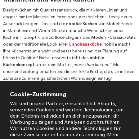
Designküchen mit Qualitätsanspruch, die mit klaren Linien und
abgestimmten Materialien Ihren ganz persönlichen Lifestyle zum
Ausdruck bringen: Das sind die
nobilia-Küchen
von Möbel-Peeck
in Mannheim und Worm. Ob die natürliche Wohnlichkeit einer
Küche in Holzoptik, die zeitlose Eleganz des
Modern-Classic-Stils
oder der traditionelle Look einer
Landhausküche
: nobilia macht
Ihre Küchenträume wahr und setzt bereits bei der Planung auf
höchste Qualität! Nicht umsonst steht das
nobilia-
Küchenkonzept
unter dem Motto
„more than kitchen“
. Mit
unserer Beratung erhalten Sie die perfekte Küche, die sich in Ihrem
Zuhause zu einem ganzheitlichen Wohndesign einfügt!
Cookie-Zustimmung
Wir und unsere Partner, einschließlich Shopify,
verwenden Cookies und weitere Technologien, um
dein Erlebnis individuell an dich anzupassen, dir
Werbung zu zeigen und Analysen durchzuführen.
ÖFFNUNGSZEITEN
Wir nutzen Cookies und andere Technologien für
diese Zwecke nur mit deiner Zustimmung. Mehr