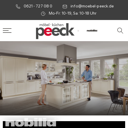
0621 - 727 08 0
info@moebel-peeck.de
Mo-Fr: 10-19, Sa: 10-18 Uhr
×
Nobilia Küchen bei Möbel-P