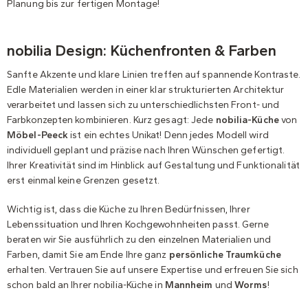
Planung bis zur fertigen Montage!
nobilia Design: Küchenfronten & Farben
Sanfte Akzente und klare Linien treffen auf spannende Kontraste.
Edle Materialien werden in einer klar strukturierten Architektur
verarbeitet und lassen sich zu unterschiedlichsten Front- und
Farbkonzepten kombinieren. Kurz gesagt: Jede
nobilia-Küche
von
Möbel-Peeck
ist ein echtes Unikat! Denn jedes Modell wird
individuell geplant und präzise nach Ihren Wünschen gefertigt.
Ihrer Kreativität sind im Hinblick auf Gestaltung und Funktionalität
erst einmal keine Grenzen gesetzt.
Wichtig ist, dass die Küche zu Ihren Bedürfnissen, Ihrer
Lebenssituation und Ihren Kochgewohnheiten passt. Gerne
beraten wir Sie ausführlich zu den einzelnen Materialien und
Farben, damit Sie am Ende Ihre ganz
persönliche Traumküche
erhalten. Vertrauen Sie auf unsere Expertise und erfreuen Sie sich
schon bald an Ihrer nobilia-Küche in
Mannheim
und
Worms
!