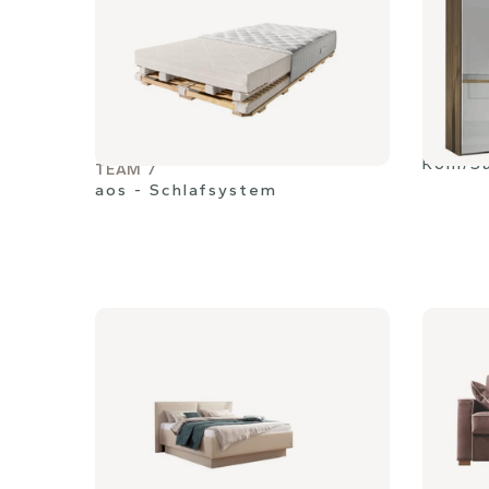
Rom/S
TEAM 7
aos - Schlafsystem