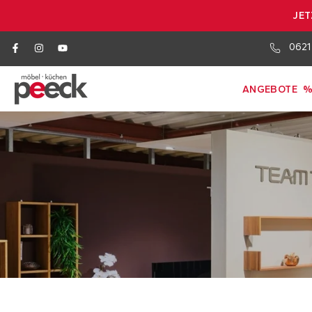
JET
0621
ANGEBOTE
%