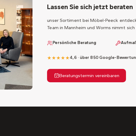
Lassen Sie sich jetzt beraten
unser Sortiment bei Möbel-Peeck entdecke
Team in Mannheim und Worms nimmt sich 
Persönliche Beratung
Aufmaß
★★★★★
4,6 · über 850 Google-Bewertu
Beratungstermin vereinbaren