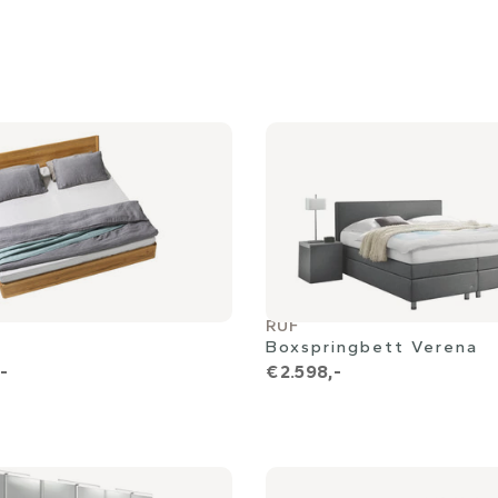
RUF
Boxspringbett Verena
-
€ 2.598,-