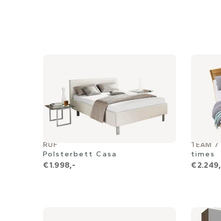
RUF
TEAM 7
Polsterbett Casa
times
€ 1.998,-
€ 2.249,