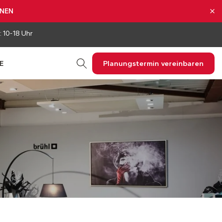
NNEN
: 10-18 Uhr
Planungstermin vereinbaren
E