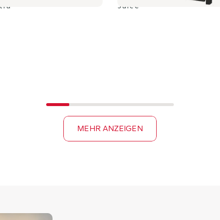
tra
Juice
MEHR ANZEIGEN