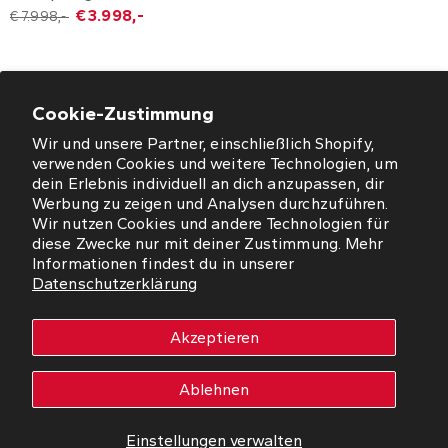
€ 3.998,-
€ 7.998,-
Cookie-Zustimmung
Wir und unsere Partner, einschließlich Shopify,
ÖFFNUNGSZEITEN
verwenden Cookies und weitere Technologien, um
dein Erlebnis individuell an dich anzupassen, dir
NEWSLETTER
Werbung zu zeigen und Analysen durchzuführen.
Wir nutzen Cookies und andere Technologien für
diese Zwecke nur mit deiner Zustimmung. Mehr
SO FINDEN SIE UNS
Informationen findest du in unserer
Datenschutzerklärung
WORMS
Akzeptieren
Copyright © 2026 Westfalia Möbel-Peeck GmbH. Alle Rechte
vorbehalten.
Ablehnen
Impressum
Datenschutz
Einstellungen verwalten