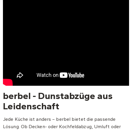
berbel - Dunstabzüge aus
Leidenschaft
Jede Küche ist anders – berbel bietet die passende
Lösung. Ob Decken- oder Kochfeldabzug, Umluft oder