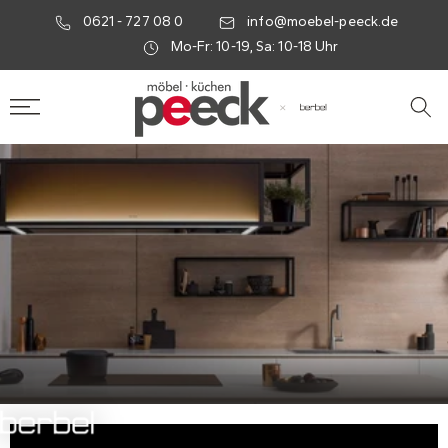
0621 - 727 08 0
info@moebel-peeck.de
Mo-Fr: 10-19, Sa: 10-18 Uhr
×