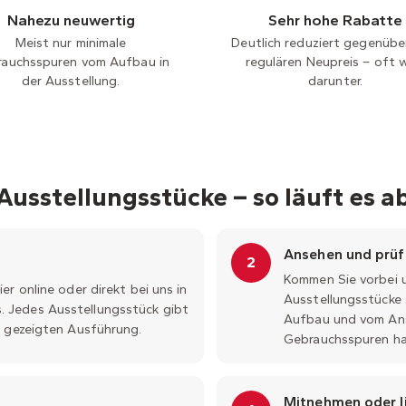
Nahezu neuwertig
Sehr hohe Rabatte
Meist nur minimale
Deutlich reduziert gegenüb
auchsspuren vom Aufbau in
regulären Neupreis – oft 
der Ausstellung.
darunter.
Ausstellungsstücke – so läuft es a
Ansehen und prüf
2
Kommen Sie vorbei u
er online oder direkt bei uns in
Ausstellungsstücke 
 Jedes Ausstellungsstück gibt
Aufbau und vom Ans
r gezeigten Ausführung.
Gebrauchsspuren hab
Mitnehmen oder li