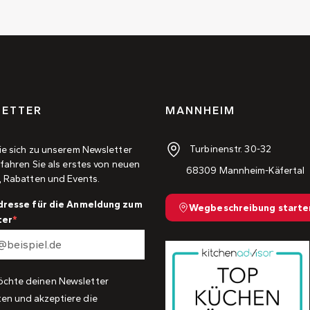
ETTER
MANNHEIM
Turbinenstr. 30-32
ie sich zu unserem Newsletter
fahren Sie als erstes von neuen
68309 Mannheim-Käfertal
, Rabatten und Events.
dresse für die Anmeldung zum
Wegbeschreibung starte
ter
öchte deinen Newsletter
ten und akzeptiere die