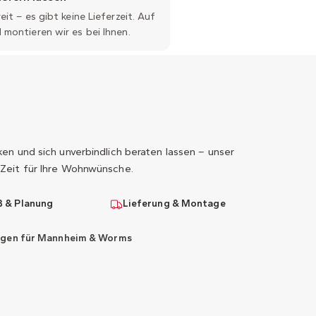
it – es gibt keine Lieferzeit. Auf
montieren wir es bei Ihnen.
n und sich unverbindlich beraten lassen – unser
Zeit für Ihre Wohnwünsche.
 & Planung
Lieferung & Montage
ngen für Mannheim & Worms