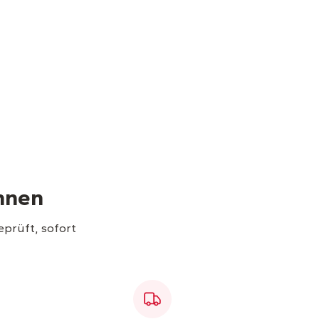
hnen
eprüft, sofort