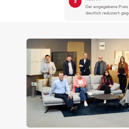
3
Der angegebene Preis g
deutlich reduziert ge