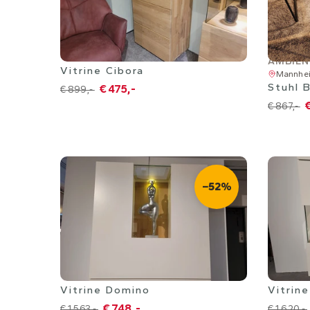
Mannheim
AMBIEN
Vitrine Cibora
Mannhe
Stuhl 
€ 475,-
€ 899,-
€
€ 867,-
−52%
Mannheim
Mannhe
Vitrine Domino
Vitrin
€ 748,-
€ 1.563,-
€ 1.620,-