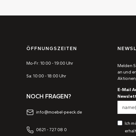
ÖFFNUNGSZEITEN
NEWSL
Mo-Fr: 10:00 - 19:00 Uhr
Melden S
an und er
Sa: 10:00 - 18:00 Uhr
Aktionen
E-Mail A
NOCH FRAGEN?
Newslet
info@moebel-peeck.de
Ich m
0621 - 727 08 0
erhal