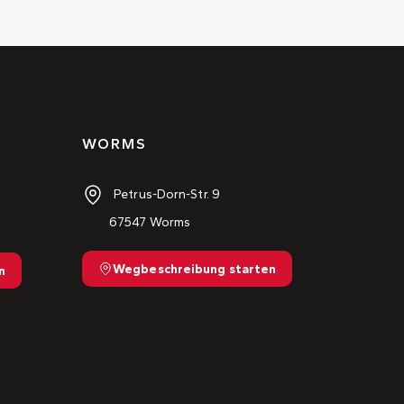
WORMS
Petrus-Dorn-Str. 9
67547 Worms
Wegbeschreibung starten
n