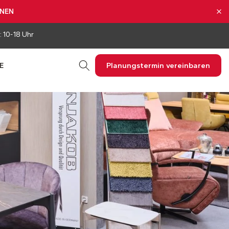
NNEN
: 10-18 Uhr
Planungstermin vereinbaren
E