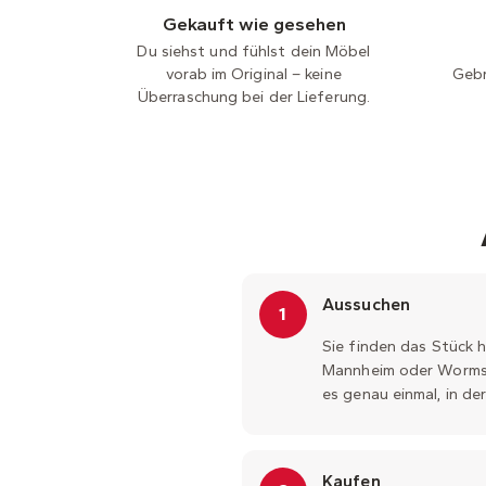
Gekauft wie gesehen
Du siehst und fühlst dein Möbel
vorab im Original – keine
Gebr
Überraschung bei der Lieferung.
Aussuchen
1
Sie finden das Stück hi
Mannheim oder Worms.
es genau einmal, in de
Kaufen