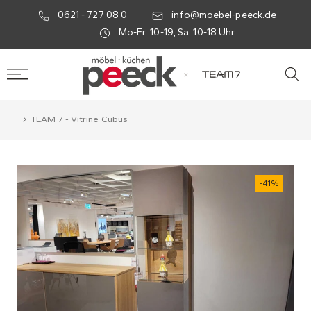
0621 - 727 08 0
info@moebel-peeck.de
Mo-Fr: 10-19, Sa: 10-18 Uhr
×
TEAM 7 - Vitrine Cubus
-41%