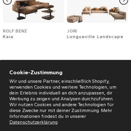
ROLF BENZ
JORI
Kaia
Longueville Landscape
Cookie-Zustimmung
Wir und unsere Partner, einschließlich Shopify,
ÖFFNUNGSZEITEN
verwenden Cookies und weitere Technologien, um
dein Erlebnis individuell an dich anzupassen, dir
NEWSLETTER
Werbung zu zeigen und Analysen durchzuführen.
Wir nutzen Cookies und andere Technologien für
diese Zwecke nur mit deiner Zustimmung. Mehr
SO FINDEN SIE UNS
Informationen findest du in unserer
Datenschutzerklärung
WORMS