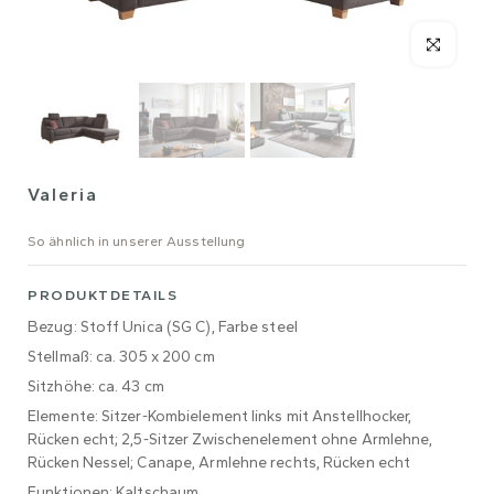
Valeria
So ähnlich in unserer Ausstellung
PRODUKTDETAILS
Bezug: Stoff Unica (SG C), Farbe steel
Stellmaß: ca. 305 x 200 cm
Sitzhöhe: ca. 43 cm
Elemente: Sitzer-Kombielement links mit Anstellhocker,
Rücken echt; 2,5-Sitzer Zwischenelement ohne Armlehne,
Rücken Nessel; Canape, Armlehne rechts, Rücken echt
Funktionen: Kaltschaum