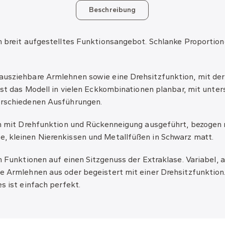
Beschreibung
n breit aufgestelltes Funktionsangebot. Schlanke Proportion
usziehbare Armlehnen sowie eine Drehsitzfunktion, mit der 
ist das Modell in vielen Eckkombinationen planbar, mit unte
erschiedenen Ausführungen.
ion mit Drehfunktion und Rückenneigung ausgeführt, bezogen
, kleinen Nierenkissen und Metallfüßen in Schwarz matt.
n Funktionen auf einen Sitzgenuss der Extraklase. Variabel, 
ie Armlehnen aus oder begeistert mit einer Drehsitzfunktio
s ist einfach perfekt.