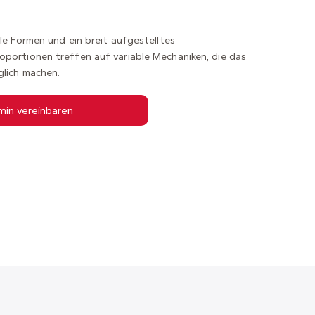
le Formen und ein breit aufgestelltes
oportionen treffen auf variable Mechaniken, die das
glich machen.
min vereinbaren