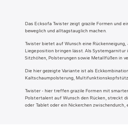
Das Ecksofa Twister zeigt grazile Formen und ei
beweglich und alltagstauglich machen.
Twister bietet auf Wunsch eine Rückenneigung, a
Liegeposition bringen lässt. Als Systemgarnitur 
Sitzhöhen, Polsterungen sowie Metallfüßen in v
Die hier gezeigte Variante ist als Eckkombinat
Kaltschaumpolsterung, Multifunktionskopfstütze
Twister - hier treffen grazile Formen mit smarte
Polstertalent auf Wunsch den Rücken, streckt d
oder Tablet oder ein Nickerchen zwischendurch, e