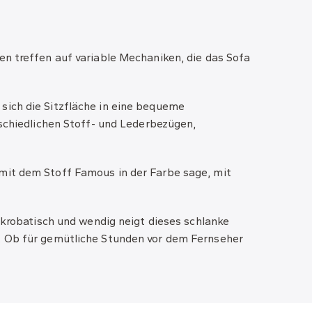
en treffen auf variable Mechaniken, die das Sofa
sich die Sitzfläche in eine bequeme
rschiedlichen Stoff- und Lederbezügen,
 mit dem Stoff Famous in der Farbe sage, mit
akrobatisch und wendig neigt dieses schlanke
n. Ob für gemütliche Stunden vor dem Fernseher