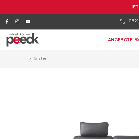
JET
0621
ANGEBOTE
%
Twister