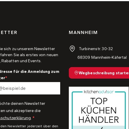
ETTER
MANNHEIM
Turbinenstr. 30-32
ie sich zu unserem Newsletter
fahren Sie als erstes von neuen
68309 Mannheim-Käfertal
, Rabatten und Events.
dresse für die Anmeldung zum
Wegbeschreibung starte
ter
öchte deinen Newsletter
ten und akzeptiere die
schutzerklärung
.
 den Newsletter jederzeit über den