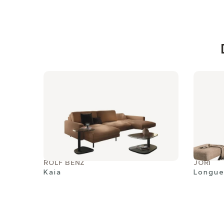
ROLF BENZ
JORI
Kaia
Longue