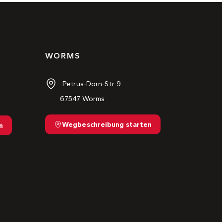
WORMS
Petrus-Dorn-Str. 9
67547 Worms
Wegbeschreibung starten
n