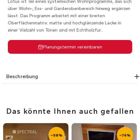
Lotus ist Teil eines systemischen Wohnprogramms, das sich
über Wohn-, Ess- und Garderobenbereich hinweg ergänzen
lässt. Das Programm arbeitet mit einer breiten
Oberflächenmatrix: matte und hochglänzende Lacke in
einer Vielzahl von Tönen sind mit Echtholzfur...
Planungstermin vereinbaren
Beschreibung
Das könnte Ihnen auch gefallen
−58%
−74%