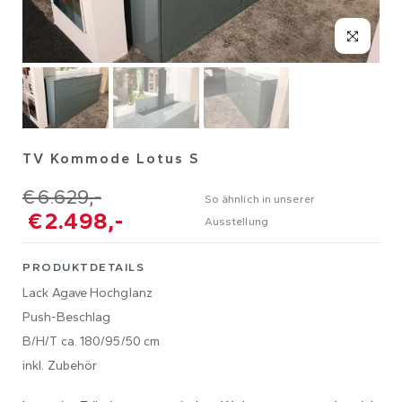
TV Kommode Lotus S
€ 6.629,-
So ähnlich in unserer
€ 2.498,-
Ausstellung
PRODUKTDETAILS
Lack Agave Hochglanz
Push-Beschlag
B/H/T ca. 180/95/50 cm
inkl. Zubehör