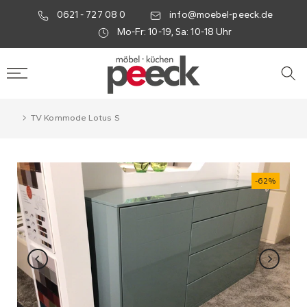
0621 - 727 08 0
info@moebel-peeck.de
Mo-Fr: 10-19, Sa: 10-18 Uhr
TV Kommode Lotus S
-62%