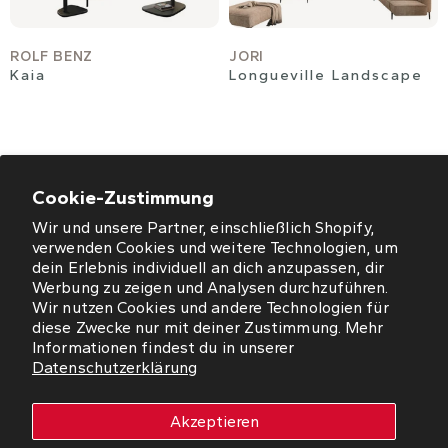
ROLF BENZ
JORI
Kaia
Longueville Landscape
Cookie-Zustimmung
Wir und unsere Partner, einschließlich Shopify,
ÖFFNUNGSZEITEN
verwenden Cookies und weitere Technologien, um
dein Erlebnis individuell an dich anzupassen, dir
NEWSLETTER
Werbung zu zeigen und Analysen durchzuführen.
Wir nutzen Cookies und andere Technologien für
diese Zwecke nur mit deiner Zustimmung. Mehr
SO FINDEN SIE UNS
Informationen findest du in unserer
Datenschutzerklärung
WORMS
Akzeptieren
Copyright © 2026 Westfalia Möbel-Peeck GmbH. Alle Rechte