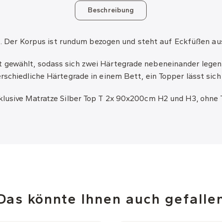
Beschreibung
rt. Der Korpus ist rundum bezogen und steht auf Eckfüßen aus 
gewählt, sodass sich zwei Härtegrade nebeneinander legen 
rschiedliche Härtegrade in einem Bett, ein Topper lässt sich
klusive Matratze Silber Top T 2x 90x200cm H2 und H3, ohne 
Das könnte Ihnen auch gefalle