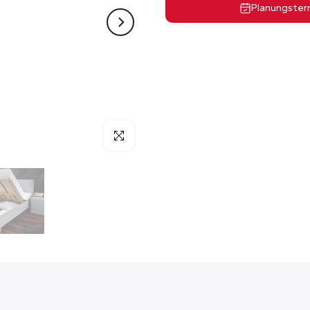
Planungster