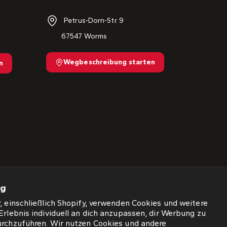
Petrus-Dorn-Str. 9
67547 Worms
Wegbeschreibung starten
n
ng
, einschließlich Shopify, verwenden Cookies und weitere
Erlebnis individuell an dich anzupassen, dir Werbung zu
urchzuführen. Wir nutzen Cookies und andere