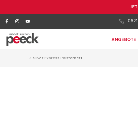
JET
0621
ANGEBOTE
Silver Express Polsterbett