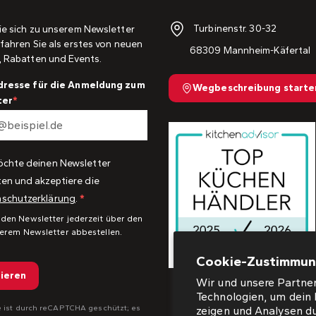
Turbinenstr. 30-32
ie sich zu unserem Newsletter
fahren Sie als erstes von neuen
68309 Mannheim-Käfertal
, Rabatten und Events.
dresse für die Anmeldung zum
Wegbeschreibung starte
ter
öchte deinen Newsletter
ten und akzeptiere die
schutzerklärung
.
 den Newsletter jederzeit über den
serem Newsletter abbestellen.
Cookie-Zustimmu
ieren
Wir und unsere Partner
Technologien, um dein 
e ist durch reCAPTCHA geschützt; es
zeigen und Analysen d