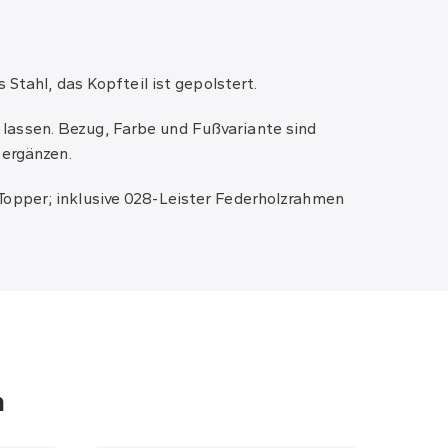
Stahl, das Kopfteil ist gepolstert.
lassen. Bezug, Farbe und Fußvariante sind
 ergänzen.
Topper; inklusive 028-Leister Federholzrahmen
n