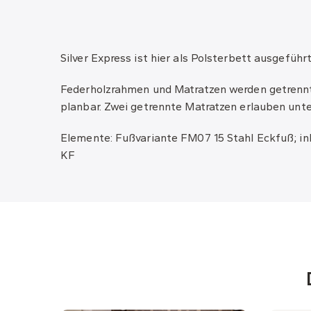
Silver Express ist hier als Polsterbett ausgefüh
Federholzrahmen und Matratzen werden getrennt 
planbar. Zwei getrennte Matratzen erlauben unte
Elemente: Fußvariante FM07 15 Stahl Eckfuß; in
KF