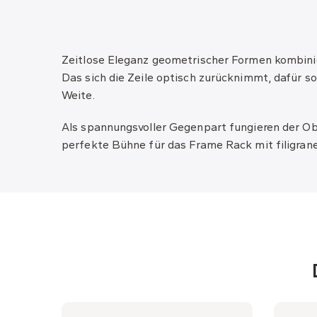
Zeitlose Eleganz geometrischer Formen kombinie
Das sich die Zeile optisch zurücknimmt, dafür s
Weite.
Als spannungsvoller Gegenpart fungieren der Obe
perfekte Bühne für das Frame Rack mit filigra