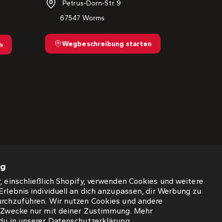
Petrus-Dorn-Str. 9
67547 Worms
Wegbeschreibung starten
n
ng
, einschließlich Shopify, verwenden Cookies und weitere
Erlebnis individuell an dich anzupassen, dir Werbung zu
urchzuführen. Wir nutzen Cookies und andere
e Zwecke nur mit deiner Zustimmung. Mehr
du in unserer
Datenschutzerklärung