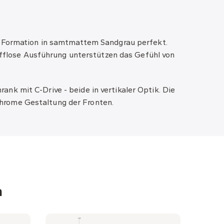
er Formation in samtmattem Sandgrau perfekt.
rifflose Ausführung unterstützen das Gefühl von
k mit C-Drive - beide in vertikaler Optik. Die
chrome Gestaltung der Fronten.
n