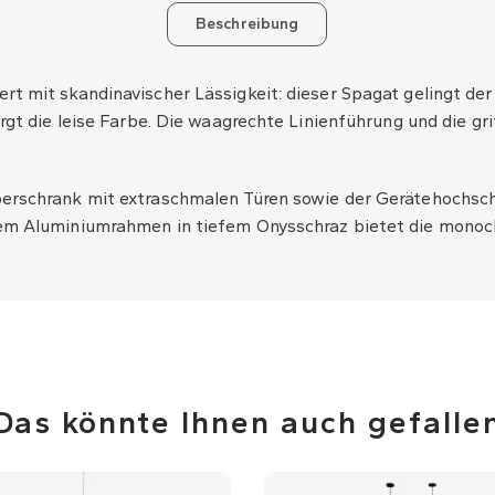
Beschreibung
rt mit skandinavischer Lässigkeit: dieser Spagat gelingt d
orgt die leise Farbe. Die waagrechte Linienführung und die g
rschrank mit extraschmalen Türen sowie der Gerätehochschran
nem Aluminiumrahmen in tiefem Onysschraz bietet die mono
Das könnte Ihnen auch gefalle