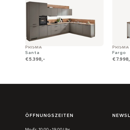
PRISMA
PRISMA
Santa
Fargo
€ 5.398,-
€ 7.998,
ÖFFNUNGSZEITEN
NEWSL
Mo-Fr: 10:00 - 19:00 Uhr