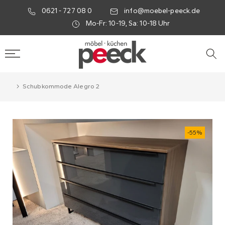
0621 - 727 08 0
info@moebel-peeck.de
Mo-Fr: 10-19, Sa: 10-18 Uhr
Schubkommode Alegro 2
-55%