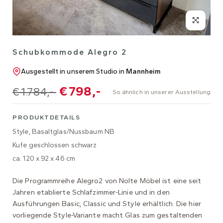
Schubkommode Alegro 2
Ausgestellt in unserem Studio in
Mannheim
€ 798,-
€ 1.784,-
So ähnlich in unserer Ausstellung
PRODUKTDETAILS
Style, Basaltglas/Nussbaum NB
Kufe geschlossen schwarz
ca. 120 x 92 x 46 cm
Die Programmreihe Alegro2 von Nolte Möbel ist eine seit
Jahren etablierte Schlafzimmer-Linie und in den
Ausführungen Basic, Classic und Style erhältlich. Die hier
vorliegende Style-Variante macht Glas zum gestaltenden