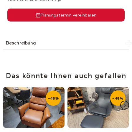
Planungstermin vereinbaren
Beschreibung
Das könnte Ihnen auch gefallen
−48%
−48%