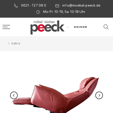
0621 - 727 08 0
info@moebel-peeck.de
Mo-Fr: 10-19, Sa: 10-18 Uhr
×
Safira