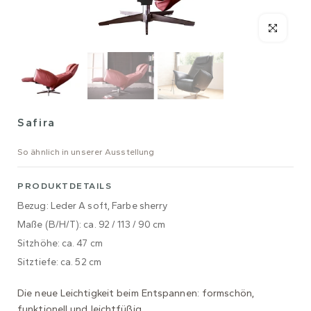
Safira
So ähnlich in unserer Ausstellung
PRODUKTDETAILS
Bezug: Leder A soft, Farbe sherry
Maße (B/H/T): ca. 92 / 113 / 90 cm
Sitzhöhe: ca. 47 cm
Sitztiefe: ca. 52 cm
Die neue Leichtigkeit beim Entspannen: formschön,
funktionell und leichtfüßig.