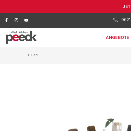
JET
0621
ANGEBOTE
Padi