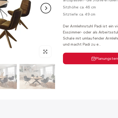
anzupassen - die Stühle erfüllen
Sitzhöhe: ca. 46 cm
Sitztiefe: ca. 49 cm
Der Armlehnstuhl Padi ist ein vi
Esszimmer- oder als Arbeitsstu
Schale mit umlaufender Armleh
und macht Padi zu e...
Planungster