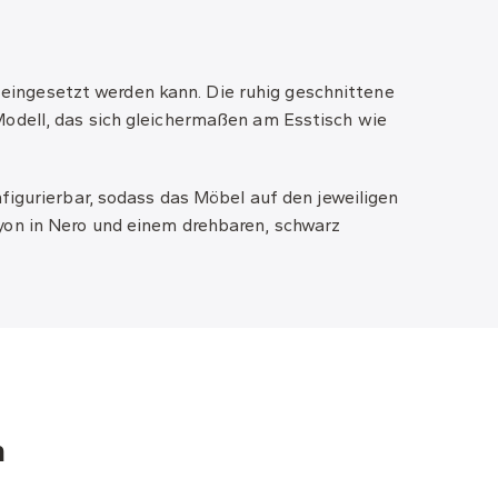
l eingesetzt werden kann. Die ruhig geschnittene
Modell, das sich gleichermaßen am Esstisch wie
figurierbar, sodass das Möbel auf den jeweiligen
yon in Nero und einem drehbaren, schwarz
n