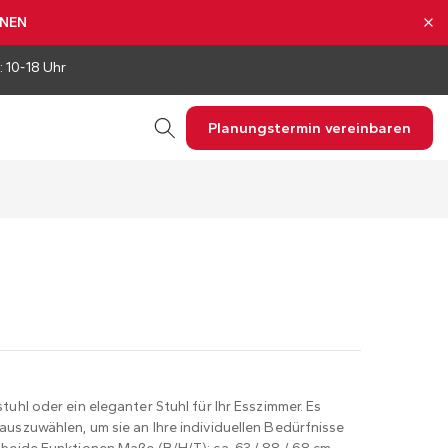
NNEN
: 10-18 Uhr
Planungstermin vereinbaren
tuhl oder ein eleganter Stuhl für Ihr Esszimmer. Es
auszuwählen, um sie an Ihre individuellen Bedürfnisse