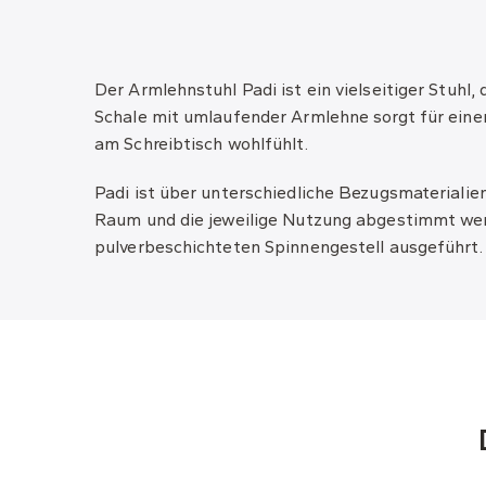
Der Armlehnstuhl Padi ist ein vielseitiger Stuhl
Schale mit umlaufender Armlehne sorgt für eine
am Schreibtisch wohlfühlt.
Padi ist über unterschiedliche Bezugsmaterialie
Raum und die jeweilige Nutzung abgestimmt werd
pulverbeschichteten Spinnengestell ausgeführt.