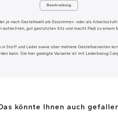
Beschreibung
, der je nach Gestellwahl als Esszimmer- oder als Arbeitsstuh
n aufrechten, gut gestützten Sitz und macht Padi zu einem 
n in Stoff und Leder sowie über mehrere Gestellvarianten kon
en kann. Die hier gezeigte Variante ist mit Lederbezug Can
Das könnte Ihnen auch gefalle