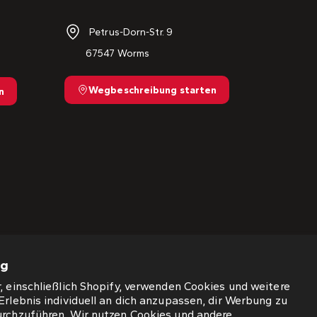
Petrus-Dorn-Str. 9
67547 Worms
Wegbeschreibung starten
n
ng
, einschließlich Shopify, verwenden Cookies und weitere
Erlebnis individuell an dich anzupassen, dir Werbung zu
urchzuführen. Wir nutzen Cookies und andere