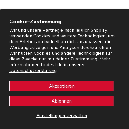
Cookie-Zustimmung
Wir und unsere Partner, einschließlich Shopify,
ÖFFNUNGSZEITEN
verwenden Cookies und weitere Technologien, um
dein Erlebnis individuell an dich anzupassen, dir
NEWSLETTER
Werbung zu zeigen und Analysen durchzuführen.
Wir nutzen Cookies und andere Technologien für
diese Zwecke nur mit deiner Zustimmung. Mehr
SO FINDEN SIE UNS
Informationen findest du in unserer
Datenschutzerklärung
WORMS
Akzeptieren
Copyright © 2026 Westfalia Möbel-Peeck GmbH. Alle Rechte
vorbehalten.
Ablehnen
Impressum
Datenschutz
Einstellungen verwalten