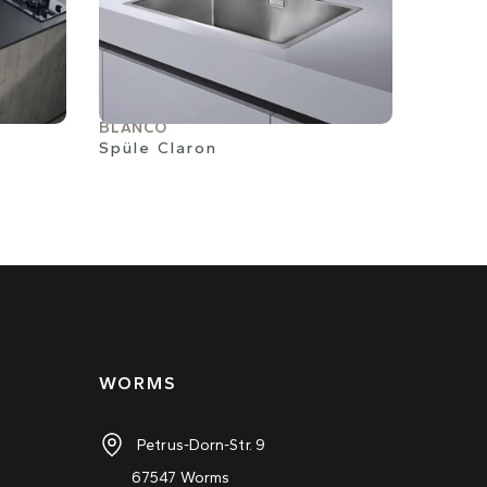
BLANCO
Spüle Claron
WORMS
Petrus-Dorn-Str. 9
67547 Worms