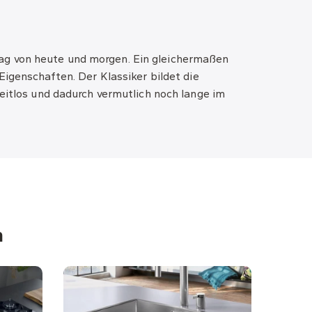
lltag von heute und morgen. Ein gleichermaßen
 Eigenschaften.
Der
Klassiker bildet die
zeitlos und dadurch vermutlich noch lange im
n