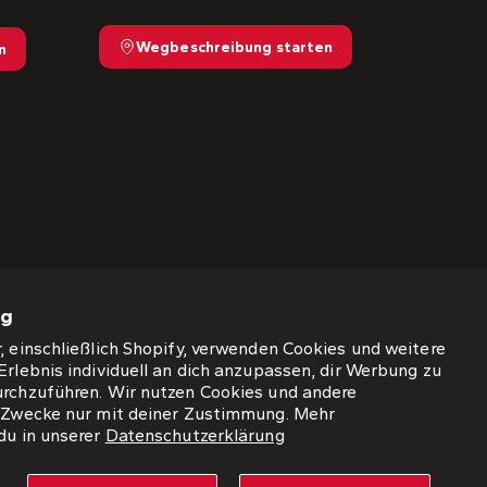
Wegbeschreibung starten
n
ng
, einschließlich Shopify, verwenden Cookies und weitere
Erlebnis individuell an dich anzupassen, dir Werbung zu
urchzuführen. Wir nutzen Cookies und andere
e Zwecke nur mit deiner Zustimmung. Mehr
du in unserer
Datenschutzerklärung