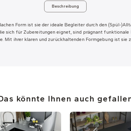
Beschreibung
 flachen Form ist sie der ideale Begleiter durch den (Spül-)A
ie sich für Zubereitungen eignet, sind prägnant funktionale
e. Mit ihrer klaren und zurückhaltenden Formgebung ist sie 
Das könnte Ihnen auch gefalle