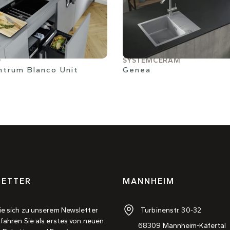
O
SYSTEMCERAM
ntrum Blanco Unit
Genea
ETTER
MANNHEIM
Turbinenstr. 30-32
ie sich zu unserem Newsletter
fahren Sie als erstes von neuen
68309 Mannheim-Käfertal