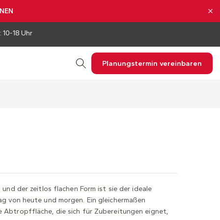
NNEN
: 10-18 Uhr
Planungstermin vereinbaren
 und der zeitlos flachen Form ist sie der ideale
tag von heute und morgen. Ein gleichermaßen
 Abtropffläche, die sich für Zubereitungen eignet,