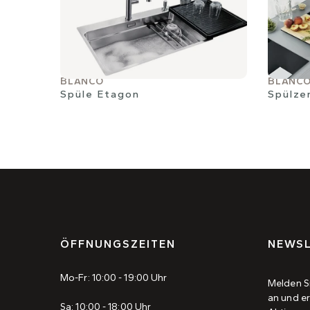
BLANCO
BLANC
Spüle Etagon
Spülze
ÖFFNUNGSZEITEN
NEWSL
Mo-Fr: 10:00 - 19:00 Uhr
Melden S
an und er
Sa: 10:00 - 18:00 Uhr