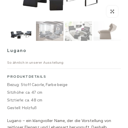
Lugano
So ähnlich in unserer Ausstellung
PRODUKTDETAILS
Bezug: Stoff Caorle, Farbe beige
Sitzhöhe: ca. 47 cm
Sitztiefe: ca. 48 cm
Gestell: Holzfuß
Lugano – ein klangvoller Name, der die Vorstellung von
zeitloser Eleganz und Lebensart hervorruft. Deshalb