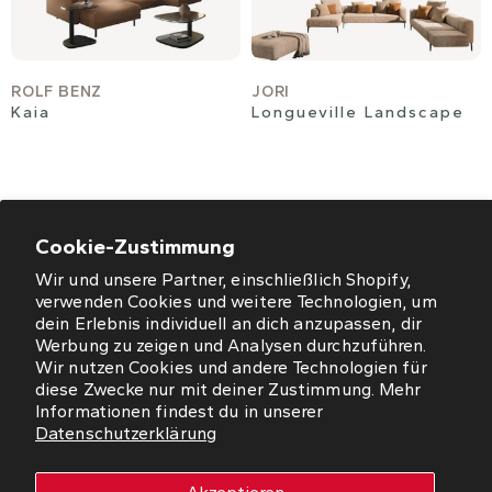
ROLF BENZ
JORI
Kaia
Longueville Landscape
Cookie-Zustimmung
Wir und unsere Partner, einschließlich Shopify,
ÖFFNUNGSZEITEN
verwenden Cookies und weitere Technologien, um
dein Erlebnis individuell an dich anzupassen, dir
NEWSLETTER
Werbung zu zeigen und Analysen durchzuführen.
Wir nutzen Cookies und andere Technologien für
diese Zwecke nur mit deiner Zustimmung. Mehr
SO FINDEN SIE UNS
Informationen findest du in unserer
Datenschutzerklärung
WORMS