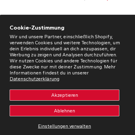
Cookie-Zustimmung
Wir und unsere Partner, einschließlich Shopify,
ÖFFNUNGSZEITEN
verwenden Cookies und weitere Technologien, um
dein Erlebnis individuell an dich anzupassen, dir
NEWSLETTER
Werbung zu zeigen und Analysen durchzuführen.
Wir nutzen Cookies und andere Technologien für
diese Zwecke nur mit deiner Zustimmung. Mehr
SO FINDEN SIE UNS
Informationen findest du in unserer
Datenschutzerklärung
WORMS
Akzeptieren
Copyright © 2026 Westfalia Möbel-Peeck GmbH. Alle Rechte
vorbehalten.
Ablehnen
Impressum
Datenschutz
Einstellungen verwalten