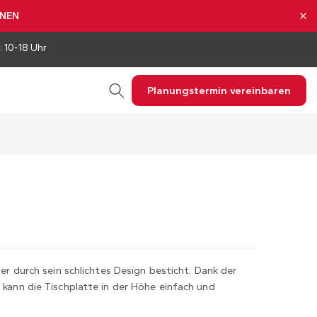
NNEN
: 10-18 Uhr
Planungstermin vereinbaren
 der durch sein schlichtes Design besticht. Dank der
“ kann die Tischplatte in der Höhe einfach und