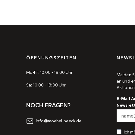
ÖFFNUNGSZEITEN
NEWSL
Mo-Fr: 10:00 - 19:00 Uhr
Melden S
an und er
Sa: 10:00 - 18:00 Uhr
Aktionen
E-Mail A
NOCH FRAGEN?
Newslet
info@moebel-peeck.de
Ich m