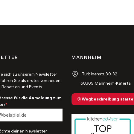
ETTER
MANNHEIM
Turbinenstr. 30-32
ie sich zu unserem Newsletter
fahren Sie als erstes von neuen
68309 Mannheim-Käfertal
, Rabatten und Events.
dresse für die Anmeldung zum
Wegbeschreibung starte
ter
öchte deinen Newsletter