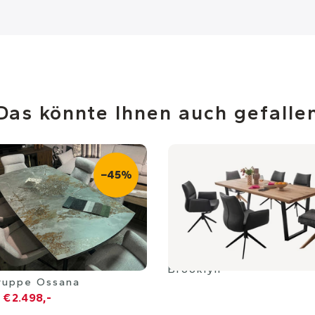
Das könnte Ihnen auch gefalle
−45%
Brooklyn
ruppe Ossana
€ 2.498,-