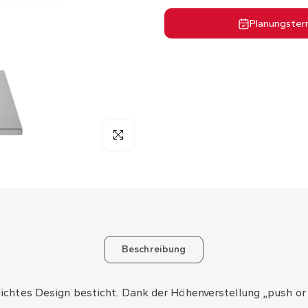
Planungster
Beschreibung
hlichtes Design besticht. Dank der Höhenverstellung „push or