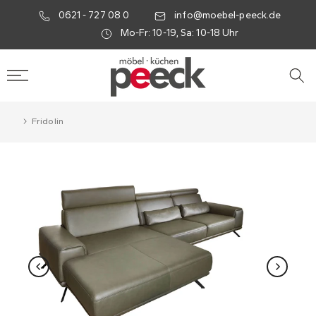
0621 - 727 08 0
info@moebel-peeck.de
Mo-Fr: 10-19, Sa: 10-18 Uhr
Fridolin