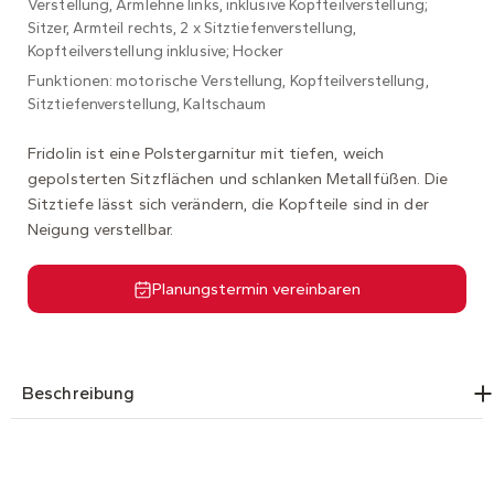
Verstellung, Armlehne links, inklusive Kopfteilverstellung;
Sitzer, Armteil rechts, 2 x Sitztiefenverstellung,
Kopfteilverstellung inklusive; Hocker
Funktionen: motorische Verstellung, Kopfteilverstellung,
Sitztiefenverstellung, Kaltschaum
Fridolin ist eine Polstergarnitur mit tiefen, weich
gepolsterten Sitzflächen und schlanken Metallfüßen. Die
Sitztiefe lässt sich verändern, die Kopfteile sind in der
Neigung verstellbar.
Planungstermin vereinbaren
Beschreibung