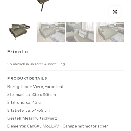
Fridolin
So ähnlich in unserer Ausstellung
PRODUKTDETAILS
Bezug: Leder Vivre, Farbe leaf
Stellmaß: ca. 335 x 188 cm
Sitzhöhe: ca. 45 cm
Sitztiefe: ca. 54-69 cm
Gestell: Metallfuß schwarz
Elemente: CanGXL MoLiLKV - Canape mit motorischer