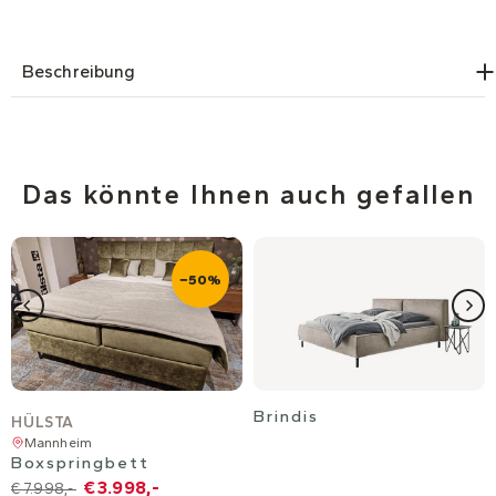
Beschreibung
Das könnte Ihnen auch gefallen
−50%
Brindis
HÜLSTA
Mannheim
Boxspringbett
€ 3.998,-
€ 7.998,-