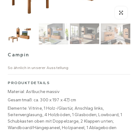
Campin
So ähnlich in unserer Ausstellung
PRODUKTDETAILS
Material: Astbuche massiv
Gesamtmaß: ca. 300 x 197 x 47,1 cm
Elemente: Vitrine, 1 Holz-/Glastür, Anschlag links,
Seitenverglasung, 4 Holzböden, 1 Glasboden; Lowboard, 1
Schubkasten oben mit Doppelzarge, 2 Klappen unten;
Wandboard/Hängepaneel, Holzpaneel, 1 Ablageboden