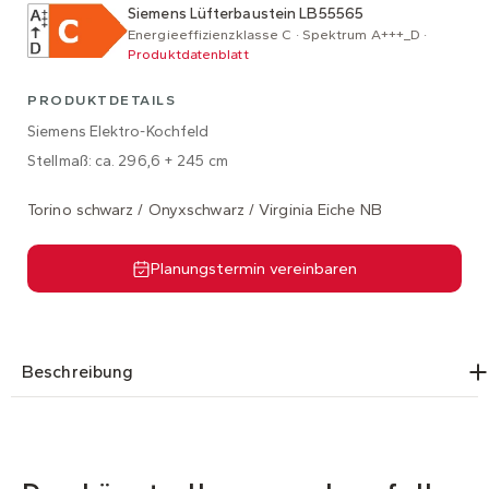
Siemens Lüfterbaustein LB55565
Energieeffizienzklasse C · Spektrum A+++_D ·
Produktdatenblatt
PRODUKTDETAILS
Siemens Elektro-Kochfeld
Stellmaß: ca. 296,6 + 245 cm
Torino schwarz / Onyxschwarz / Virginia Eiche NB
Planungstermin vereinbaren
Beschreibung