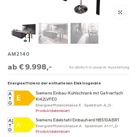
AM2140
ab
€ 9.998,-
So ähnlich in unserer Ausstellung
Energieeffizienz der enthaltenen Elektrogeräte
Siemens Einbau-Kühlschrank mit Gefrierfach
KI42LVFE0
Energieeffizienzklasse E · Spektrum A_G ·
Produktdatenblatt
Siemens Edelstahl Einbauherd HB510ABR1
Energieeffizienzklasse A · Spektrum A+++_D ·
Produktdatenblatt