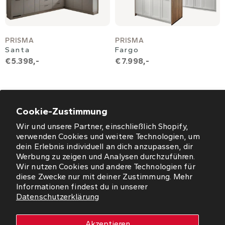
PRISMA
PRISMA
Santa
Fargo
€ 5.398,-
€ 7.998,-
Cookie-Zustimmung
Wir und unsere Partner, einschließlich Shopify,
ÖFFNUNGSZEITEN
verwenden Cookies und weitere Technologien, um
dein Erlebnis individuell an dich anzupassen, dir
NEWSLETTER
Werbung zu zeigen und Analysen durchzuführen.
Wir nutzen Cookies und andere Technologien für
diese Zwecke nur mit deiner Zustimmung. Mehr
SO FINDEN SIE UNS
Informationen findest du in unserer
Datenschutzerklärung
WORMS
Akzeptieren