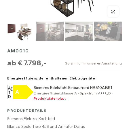
AM0010
ab
€ 7.798,-
So ähnlich in unserer Ausstellung
Energieeffizienz der enthaltenen Elektrogeräte
Siemens Edelstahl Einbauherd HB510ABR1
Energieeffizienzklasse A · Spektrum A+++_D ·
Produktdatenblatt
PRODUKTDETAILS
Siemens Elektro-Kochfeld
Blanco Spüle Tipo 45S und Armatur Daras