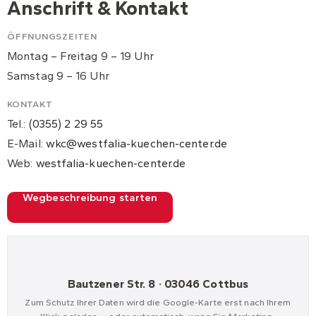
Anschrift & Kontakt
ÖFFNUNGSZEITEN
Montag – Freitag 9 – 19 Uhr
Samstag 9 – 16 Uhr
KONTAKT
Tel.:
(0355) 2 29 55
E-Mail:
wkc@westfalia-kuechen-center.de
Web:
westfalia-kuechen-center.de
Wegbeschreibung starten
Bautzener Str. 8 · 03046 Cottbus
Zum Schutz Ihrer Daten wird die Google-Karte erst nach Ihrem