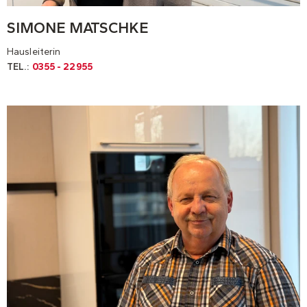
SIMONE MATSCHKE
Hausleiterin
TEL.:
0355 - 22955