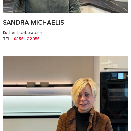
SANDRA MICHAELIS
Küchenfachberaterin
TEL.:
0355 - 22955