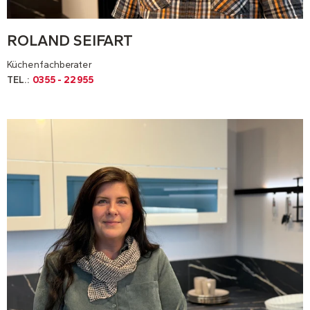
ROLAND SEIFART
Küchenfachberater
TEL.:
0355 - 22955