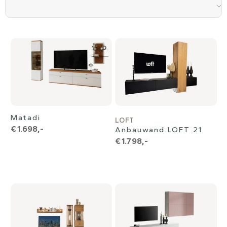
Matadi
LOFT
€ 1.698,-
Anbauwand LOFT 21
€ 1.798,-