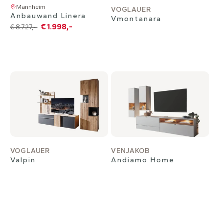
Mannheim
VOGLAUER
Anbauwand Linera
Vmontanara
€ 1.998,-
€ 8.727,-
VOGLAUER
VENJAKOB
Valpin
Andiamo Home