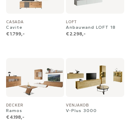
CASADA
LOFT
Cavite
Anbauwand LOFT 18
€ 1.799,-
€ 2.298,-
DECKER
VENJAKOB
Ramos
V-Plus 3000
€ 4.198,-