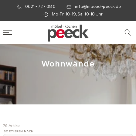
0621 - 727 08 0
info@moebel-peeck.de
Mo-Fr: 10-19, Sa: 10-18 Uhr
Wohnwände
75 Artikel
SORTIEREN NACH