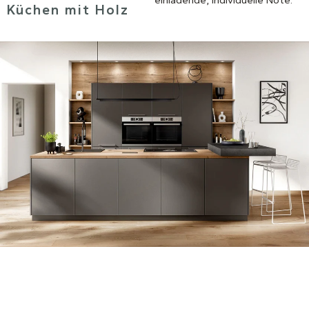
einladende, individuelle Note.
Küchen mit Holz