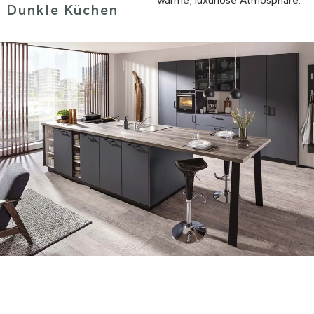
warme, luxuriöse Atmosphäre.
Dunkle Küchen