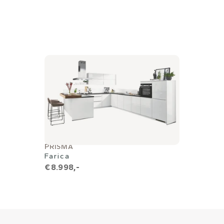
PRISMA
Farica
€ 8.998,-