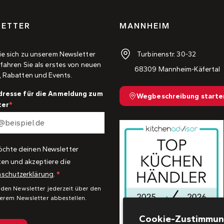
ETTER
MANNHEIM
Turbinenstr. 30-32
ie sich zu unserem Newsletter
fahren Sie als erstes von neuen
68309 Mannheim-Käfertal
, Rabatten und Events.
dresse für die Anmeldung zum
Wegbeschreibung starte
ter
öchte deinen Newsletter
ten und akzeptiere die
schutzerklärung
.
 den Newsletter jederzeit über den
serem Newsletter abbestellen.
Cookie-Zustimmu