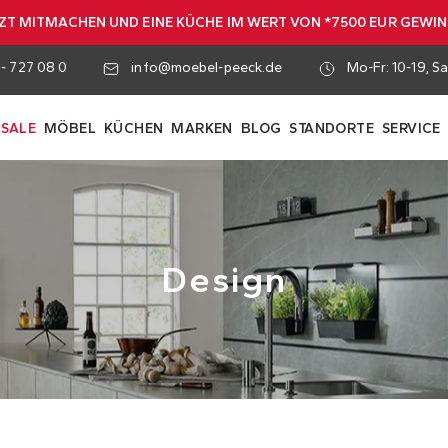
ZT MITMACHEN UND EINE KÜCHE IM WERT VON *7500 EUR GEWI
 - 727 08 0
info@moebel-peeck.de
Mo-Fr: 10-19, Sa
SALE
MÖBEL
KÜCHEN
MARKEN
BLOG
STANDORTE
SERVICE
Design