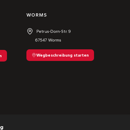
WORMS
Petrus-Dorn-Str. 9
67547 Worms
Wegbeschreibung starten
n
ng