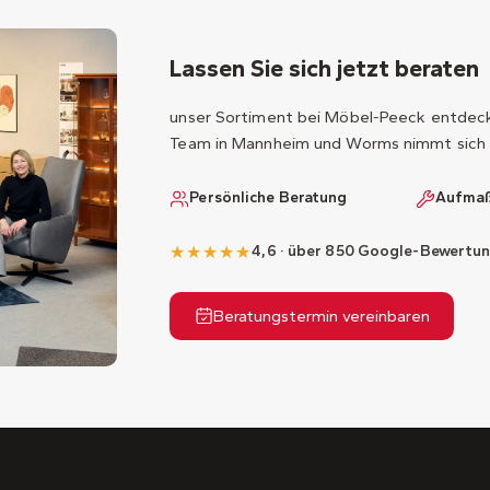
Lassen Sie sich jetzt beraten
unser Sortiment bei Möbel-Peeck entdecke
Team in Mannheim und Worms nimmt sich 
Persönliche Beratung
Aufmaß
★★★★★
4,6 · über 850 Google-Bewertu
Beratungstermin vereinbaren