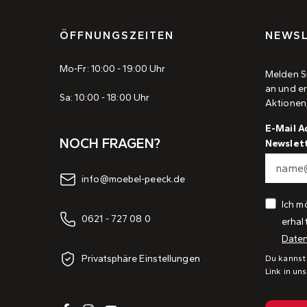
ÖFFNUNGSZEITEN
NEWSL
Mo-Fr: 10:00 - 19:00 Uhr
Melden S
an und er
Sa: 10:00 - 18:00 Uhr
Aktionen
E-Mail A
NOCH FRAGEN?
Newslet
info@moebel-peeck.de
Ich m
0621 - 727 08 0
erhal
Daten
Privatsphäre Einstellungen
Du kannst
Link in un