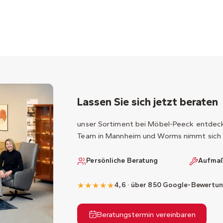
Lassen Sie sich jetzt beraten
unser Sortiment bei Möbel-Peeck entdecke
Team in Mannheim und Worms nimmt sich 
Persönliche Beratung
Aufmaß
★★★★★
4,6 · über 850 Google-Bewertu
Beratungstermin vereinbaren