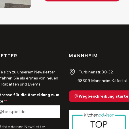
ETTER
MANNHEIM
Turbinenstr. 30-32
ie sich zu unserem Newsletter
fahren Sie als erstes von neuen
68309 Mannheim-Käfertal
, Rabatten und Events.
dresse für die Anmeldung zum
Wegbeschreibung starte
ter
öchte deinen Newsletter