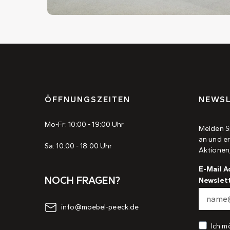
ÖFFNUNGSZEITEN
NEWSL
Mo-Fr: 10:00 - 19:00 Uhr
Melden S
an und er
Sa: 10:00 - 18:00 Uhr
Aktionen
E-Mail A
NOCH FRAGEN?
Newslet
info@moebel-peeck.de
Ich m