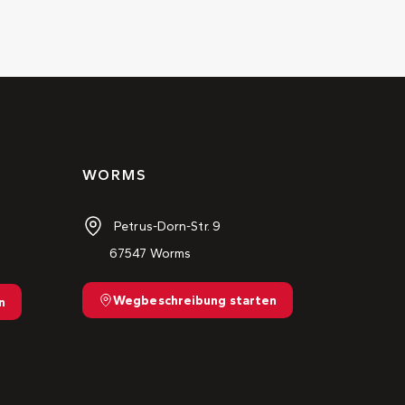
WORMS
Petrus-Dorn-Str. 9
67547 Worms
Wegbeschreibung starten
n