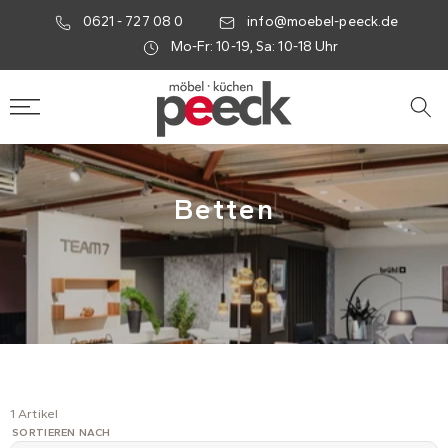
0621 - 727 08 0
info@moebel-peeck.de
Mo-Fr: 10-19, Sa: 10-18 Uhr
Betten
1 Artikel
SORTIEREN NACH