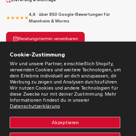
4,6 · über 850 Google-Bewertungen für
★★★★★
Mannheim & Worms
Beratungstermin vereinbaren
Cookie-Zustimmung
Wir und unsere Partner, einschließlich Shopify,
verwenden Cookies und weitere Technologien, um
dein Erlebnis individuell an dich anzupassen, dir
Werbung zu zeigen und Analysen durchzuführen.
ÖFFNUNGSZEITEN
Wir nutzen Cookies und andere Technologien für
diese Zwecke nur mit deiner Zustimmung. Mehr
NEWSLETTER
Informationen findest du in unserer
Datenschutzerklärung
SO FINDEN SIE UNS
Akzeptieren
WORMS