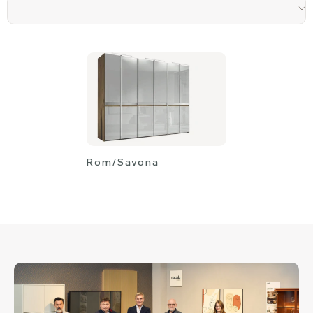
Rom/Savona