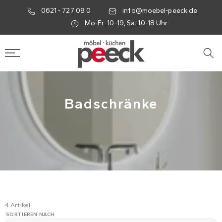
0621 - 727 08 0
info@moebel-peeck.de
Mo-Fr: 10-19, Sa: 10-18 Uhr
Badschränke
4 Artikel
SORTIEREN NACH