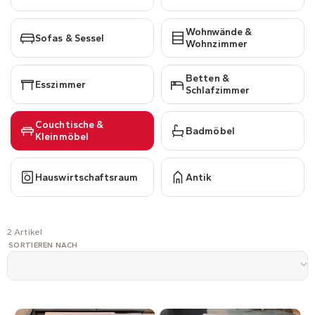
Wohnwände &
Sofas & Sessel
Wohnzimmer
Betten &
Esszimmer
Schlafzimmer
Couchtische &
Badmöbel
Kleinmöbel
Hauswirtschaftsraum
Antik
2 Artikel
SORTIEREN NACH