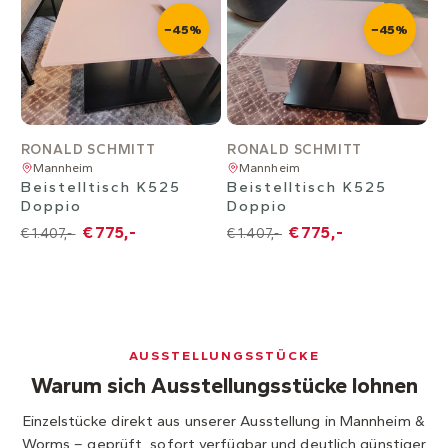
−45%
−45%
RONALD SCHMITT
RONALD SCHMITT
Mannheim
Mannheim
Beistelltisch K525
Beistelltisch K525
Doppio
Doppio
€ 775,-
€ 775,-
€ 1.407,-
€ 1.407,-
AUSSTELLUNGSSTÜCKE
Warum sich Ausstellungsstücke lohnen
Einzelstücke direkt aus unserer Ausstellung in Mannheim &
Worms – geprüft, sofort verfügbar und deutlich günstiger