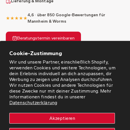
Lieferung & Montage
4,6 · über 850 Google-Bewertungen für
★★★★★
Mannheim & Worms
Beratungstermin vereinbaren
Cookie-Zustimmung
Wir und unsere Partner, einschließlich Shopify,
verwenden Cookies und weitere Technologien, um
dein Erlebnis individuell an dich anzupassen, dir
Werbung zu zeigen und Analysen durchzuführen.
ÖFFNUNGSZEITEN
Wir nutzen Cookies und andere Technologien für
diese Zwecke nur mit deiner Zustimmung. Mehr
NEWSLETTER
Informationen findest du in unserer
Datenschutzerklärung
SO FINDEN SIE UNS
Akzeptieren
WORMS