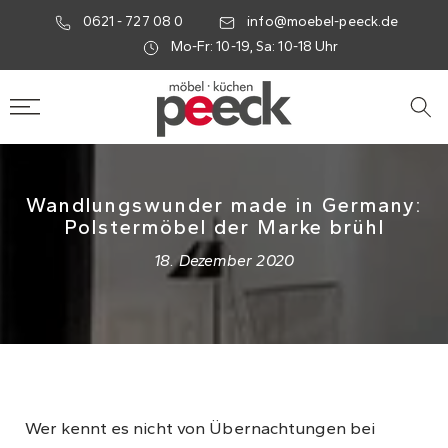
0621 - 727 08 0
info@moebel-peeck.de
Mo-Fr: 10-19, Sa: 10-18 Uhr
Wandlungswunder made in Germany:
Polstermöbel der Marke brühl
18. Dezember 2020
Wer kennt es nicht von Übernachtungen bei