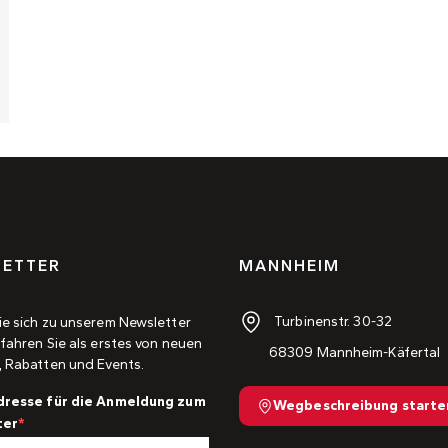
ETTER
MANNHEIM
Turbinenstr. 30-32
ie sich zu unserem Newsletter
fahren Sie als erstes von neuen
68309 Mannheim-Käfertal
, Rabatten und Events.
dresse für die Anmeldung zum
Wegbeschreibung starte
ter