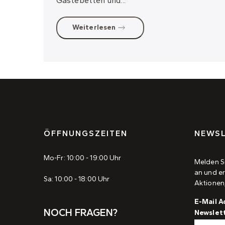
Gästebetten und...
Weiterlesen
ÖFFNUNGSZEITEN
NEWSL
Mo-Fr: 10:00 - 19:00 Uhr
Melden S
an und er
Sa: 10:00 - 18:00 Uhr
Aktionen
E-Mail A
NOCH FRAGEN?
Newslet