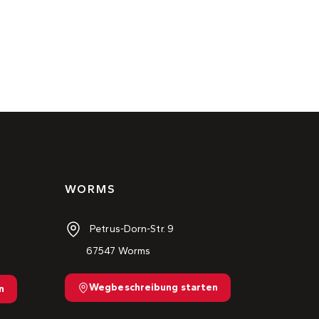
WORMS
Petrus-Dorn-Str. 9
67547 Worms
Wegbeschreibung starten
n