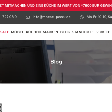
ZT MITMACHEN UND EINE KÜCHE IM WERT VON *7500 EUR GEWI
 - 727 08 0
info@moebel-peeck.de
Mo-Fr: 10-19, Sa
SALE
MÖBEL
KÜCHEN
MARKEN
BLOG
STANDORTE
SERVICE
Blog