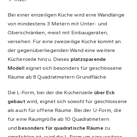
Bei einer einzeiligen Küche wird eine Wandlänge
von mindestens 3 Metern mit Unter- und
Oberschränken, meist mit Einbaugeräten,
versehen. Für eine zweizeilige Küche kommt an
der gegenüberliegenden Wand eine weitere
Küchenzeile hinzu. Dieses
platzsparende
Modell
eignet sich besonders für geschlossene
Räume ab 8 Quadratmetern Grundfläche.
Die L-Form, bei der die Küchenzeile
über Eck
gebaut
wird, eignet sich sowohl für geschlossene
als auch für offene Räume. Bei der U-Form, die
für eine Raumgröße ab 10 Quadratmetern
und
besonders für quadratische Räume
zu
empfehlen ist, wird die L-Form um eine weitere